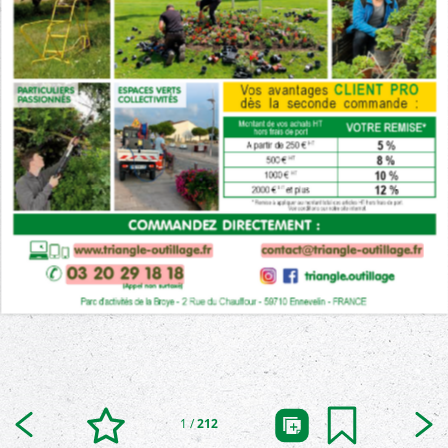
1
/
212