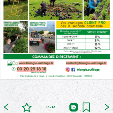
1
/
212