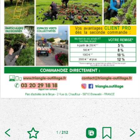
1
/
212